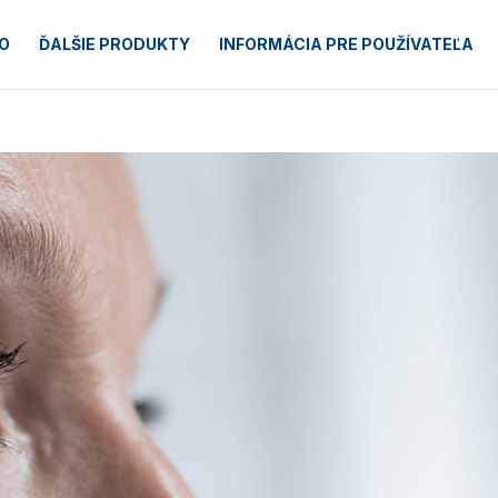
O
ĎALŠIE PRODUKTY
INFORMÁCIA PRE POUŽÍVATEĽA