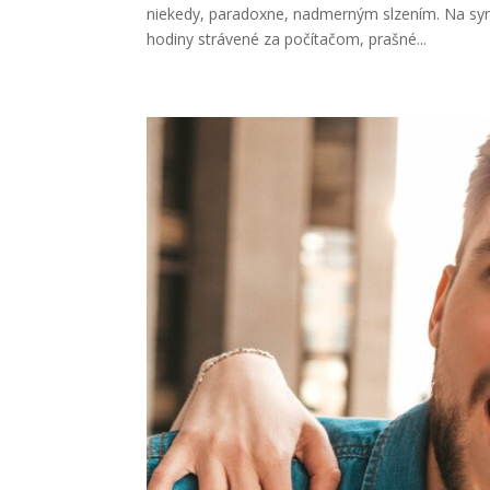
niekedy, paradoxne, nadmerným slzením. Na syn
hodiny strávené za počítačom, prašné...