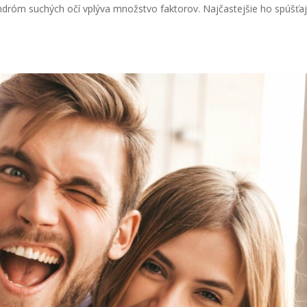
dróm suchých očí vplýva množstvo faktorov. Najčastejšie ho spúšťa