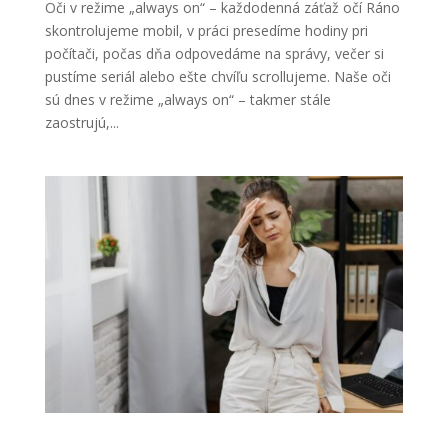
Oči v režime „always on“ – každodenná záťaž očí Ráno
skontrolujeme mobil, v práci presedíme hodiny pri
počítači, počas dňa odpovedáme na správy, večer si
pustíme seriál alebo ešte chvíľu scrollujeme. Naše oči
sú dnes v režime „always on“ – takmer stále
zaostrujú,...