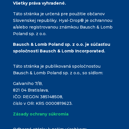
Všetky práva vyhradené.
Táto stránka je určená pre použitie občanov
Slovenskej republiky. Hyal-Drop® je ochrannou
a/alebo registrovanou známkou Bausch & Lomb
Poland sp. z o.o.
Bausch & Lomb Poland sp. z o.o. je súčasťou
spoločnosti Bausch & Lomb Incorporated.
Táto stránka je publikovaná spoločnosťou
Bausch & Lomb Poland sp. z o.o., so sídlom:
Galvaniho 7/B,
821 04 Bratislava,
IČO: REGON 385148508,
číslo v OR: KRS 0000819623.
Zásady ochrany súkromia