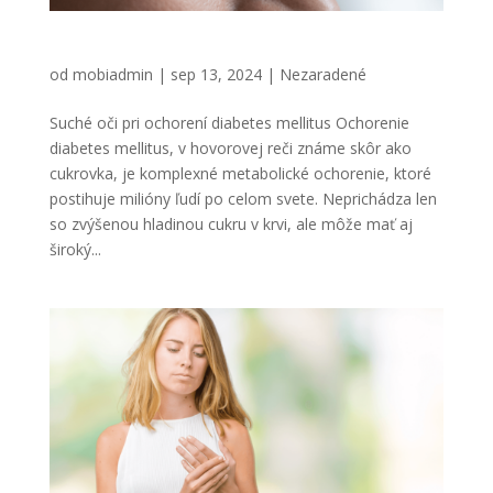
Suché oči pri ochorení diabetes mellitus
od
mobiadmin
|
sep 13, 2024
|
Nezaradené
Suché oči pri ochorení diabetes mellitus Ochorenie
diabetes mellitus, v hovorovej reči známe skôr ako
cukrovka, je komplexné metabolické ochorenie, ktoré
postihuje milióny ľudí po celom svete. Neprichádza len
so zvýšenou hladinou cukru v krvi, ale môže mať aj
široký...