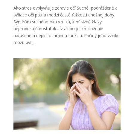
Ako stres ovplyvňuje zdravie očí Suché, podráždené a
páliace oči patria medzi časté ťažkosti dnešnej doby.
Syndróm suchého oka vzniká, keď slzné žľazy
neprodukujú dostatok sĺz alebo je ich zloženie
narušené a neplní ochrannú funkciu. Príčiny jeho vzniku
môžu byť...