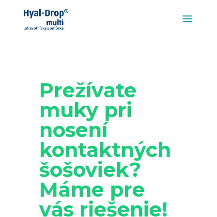
Prežívate
muky pri
nosení
kontaktných
šošoviek?
Máme pre
vás riešenie!