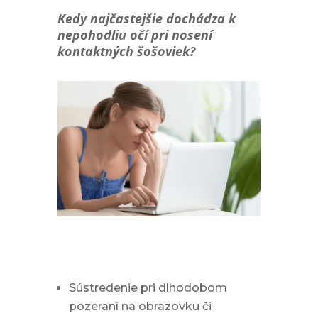
Kedy najčastejšie dochádza k
nepohodliu očí pri nosení
kontaktných šošoviek?
Sústredenie pri dlhodobom
pozeraní na obrazovku či