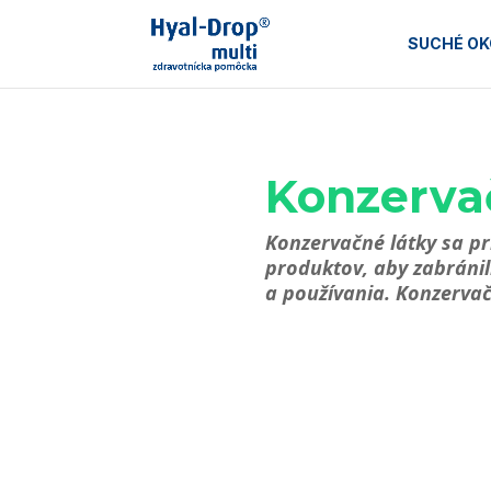
SUCHÉ OK
Konzervač
Konzervačné látky sa p
produktov, aby zabráni
a používania. Konzerva