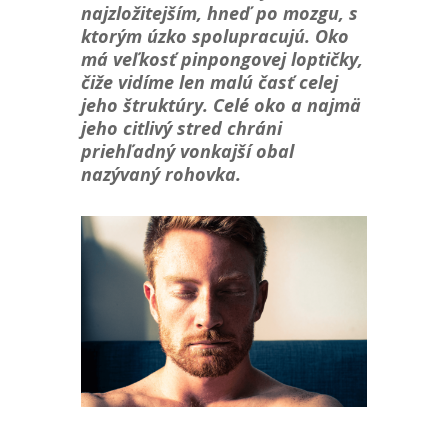
najzložitejším, hneď po mozgu, s
ktorým úzko spolupracujú. Oko
má veľkosť pinpongovej loptičky,
čiže vidíme len malú časť celej
jeho štruktúry. Celé oko a najmä
jeho citlivý stred chráni
priehľadný vonkajší obal
nazývaný rohovka.