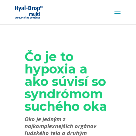
Čo je to
hypoxia a
ako súvisí so
syndrómom
suchého oka
Oko je jedným z
najkomplexnejších orgánov
ľudského tela a druhým