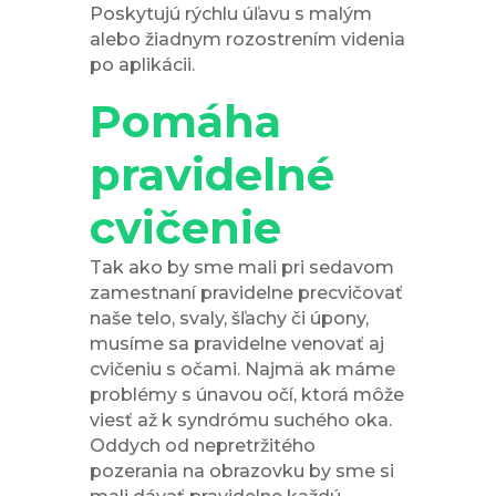
Poskytujú rýchlu úľavu s malým
alebo žiadnym rozostrením videnia
po aplikácii.
Pomáha
pravidelné
cvičenie
Tak ako by sme mali pri sedavom
zamestnaní pravidelne precvičovať
naše telo, svaly, šľachy či úpony,
musíme sa pravidelne venovať aj
cvičeniu s očami. Najmä ak máme
problémy s únavou očí, ktorá môže
viesť až k syndrómu suchého oka.
Oddych od nepretržitého
pozerania na obrazovku by sme si