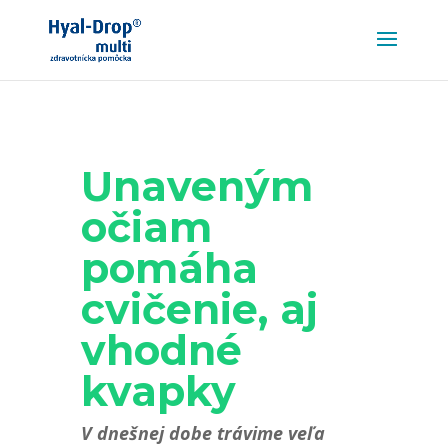
Unaveným
očiam
pomáha
cvičenie, aj
vhodné
kvapky
V dnešnej dobe trávime veľa