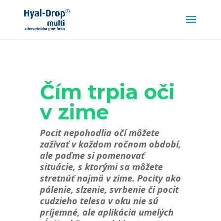
Čím trpia oči
v zime
Pocit nepohodlia očí môžete
zažívať v každom ročnom období,
ale poďme si pomenovať
situácie, s ktorými sa môžete
stretnúť najmä v zime. Pocity ako
pálenie, slzenie, svrbenie či pocit
cudzieho telesa v oku nie sú
príjemné, ale aplikácia umelých