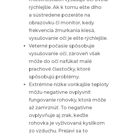
rýchlejšie. Ak k tomu ešte dlho
a sústredene pozeráte na
obrazovku či monitor, kedy
frekvencia žmurkania klesá,
vysušovanie očí je ešte rýchlejšie.
Veterné počasie spôsobuje
vysušovanie očí, zároveň však
môže do očí nafúkať malé
prachové čiastočky, ktoré
spôsobujú problémy.
Extrémne nízke vonkajšie teploty
môžu negatívne ovplyvniť
fungovanie rohovky, ktorá môže
až zamrznúť. To negatívne
ovplyvňuje aj zrak, keďže
rohovka je vyživovaná kyslíkom
zo vzduchu. Prejaví sa to