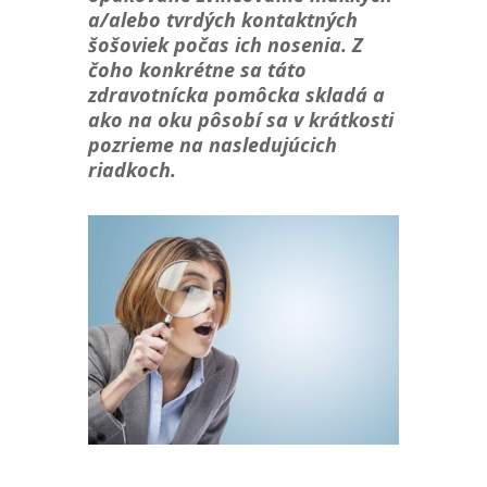
a/alebo tvrdých kontaktných
šošoviek počas ich nosenia. Z
čoho konkrétne sa táto
zdravotnícka pomôcka skladá a
ako na oku pôsobí sa v krátkosti
pozrieme na nasledujúcich
riadkoch.