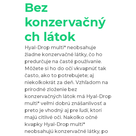
Bez
konzervačný
ch látok
Hyal-Drop multi* neobsahuje
žiadne konzervačné látky, čo ho
predurčuje na časté používanie.
Môžete si ho do očí vkvapnúť tak
často, ako to potrebujete; aj
niekoľkokrát za deň. Vzhľadom na
prírodné zloženie bez
konzervačných látok má Hyal-Drop
multi* veľmi dobrú znášanlivosť a
preto je vhodný aj pre ľudí, ktorí
majú citlivé oči. Nakoľko očné
kvapky Hyal-Drop multi*
neobsahujú konzervačné látky, po