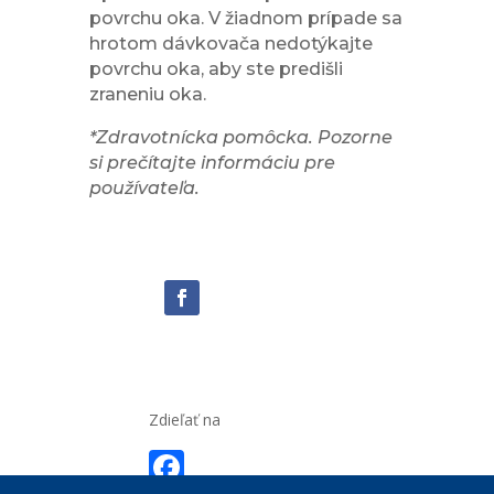
povrchu oka. V žiadnom prípade sa
hrotom dávkovača nedotýkajte
povrchu oka, aby ste predišli
zraneniu oka.
*Zdravotnícka pomôcka. Pozorne
si prečítajte informáciu pre
používateľa.
Zdieľať na
F